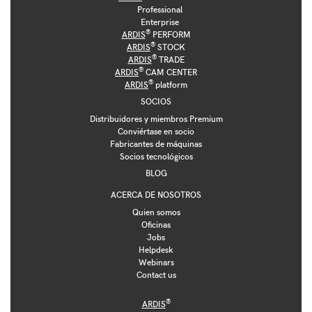
Professional
Enterprise
®
ARDIS
PERFORM
®
ARDIS
STOCK
®
ARDIS
TRADE
®
ARDIS
CAM CENTER
®
ARDIS
platform
SOCIOS
Distribuidores y miembros Premium
Conviértase en socio
Fabricantes de máquinas
Socios tecnológicos
BLOG
ACERCA DE NOSOTROS
Quien somos
Oficinas
Jobs
Helpdesk
Webinars
Contact us
®
ARDIS